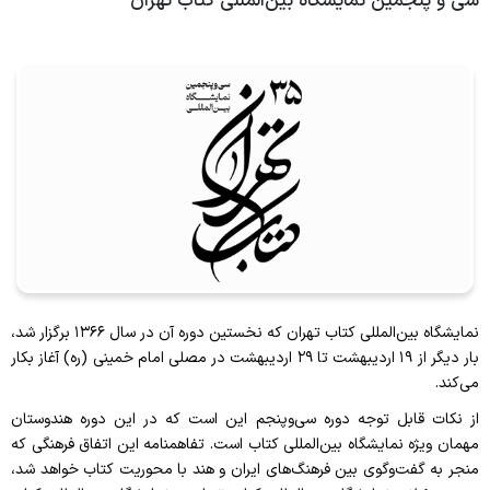
سی‌ و پنجمین نمایشگاه بین‌المللی کتاب تهران
فرآیند سفارش کتاب لاتین و فارسی
کتابخانه دیجیتال
فرآیند امانت
فرآیند تمدید کتاب
تماس با ما
نمایشگاه بین‌المللی کتاب تهران که نخستین دوره آن در سال ۱۳۶۶ برگزار شد،
بار دیگر از ۱۹ اردیبهشت تا ۲۹ اردیبهشت در مصلی امام خمینی (ره) آغاز بکار
می‌کند.
از نکات قابل توجه دوره سی‌وپنجم این است که در این دوره هندوستان
مهمان ویژه نمایشگاه بین‌المللی کتاب است. تفاهمنامه این اتفاق فرهنگی که
منجر به گفت‌وگوی بین فرهنگ‌های ایران و هند با محوریت کتاب خواهد شد،